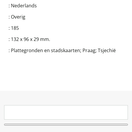
:
Nederlands
:
Overig
:
185
:
132 x 96 x 29 mm.
:
Plattegronden en stadskaarten; Praag; Tsjechië