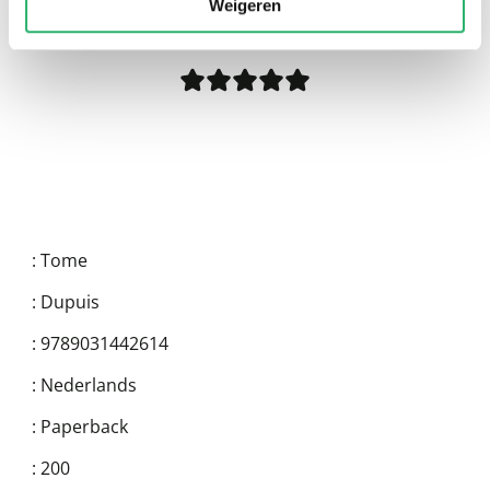
Weigeren
:
Tome
:
Dupuis
:
9789031442614
:
Nederlands
:
Paperback
:
200