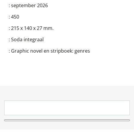
:
september 2026
:
450
:
215 x 140 x 27 mm.
:
Soda integraal
:
Graphic novel en stripboek: genres