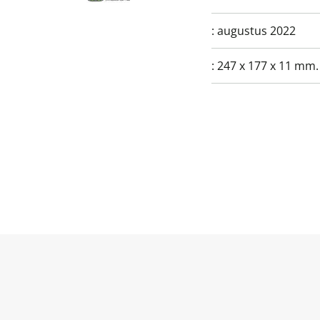
:
augustus 2022
:
247 x 177 x 11 mm.