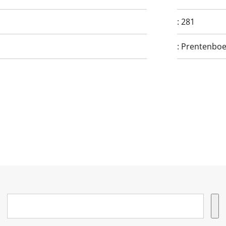
:
281
:
Prentenboe