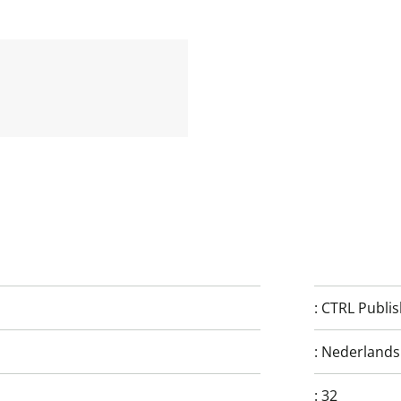
:
CTRL Publi
:
Nederlands
:
32