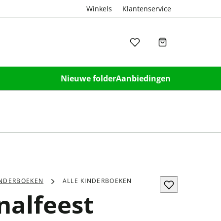
Winkels
Klantenservice
Nieuwe folder
Aanbiedingen
INDERBOEKEN
ALLE KINDERBOEKEN
nalfeest