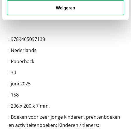
Weigeren
:
9789465097138
:
Nederlands
:
Paperback
:
34
:
juni 2025
:
158
:
206 x 200 x 7 mm.
:
Boeken voor zeer jonge kinderen, prentenboeken
en activiteitenboeken; Kinderen / tieners: