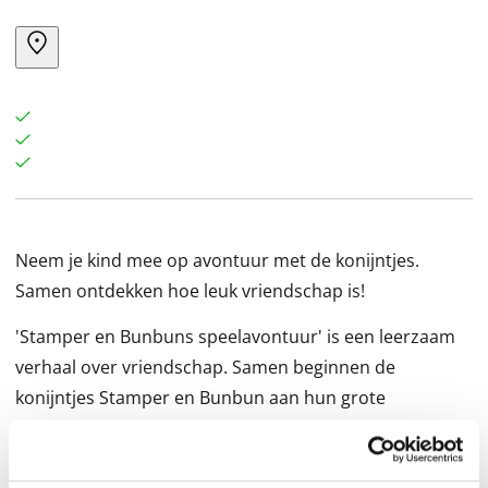
Neem je kind mee op avontuur met de konijntjes.
Samen ontdekken hoe leuk vriendschap is!
'Stamper en Bunbuns speelavontuur' is een leerzaam
verhaal over vriendschap. Samen beginnen de
konijntjes Stamper en Bunbun aan hun grote
speelavontuur. Heerlijk buiten spelen met de bal. Maar
wanneer de bal in de struiken belandt, komt er