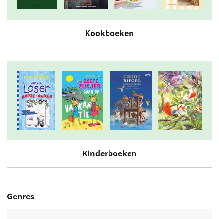
Kookboeken
Kinderboeken
Genres