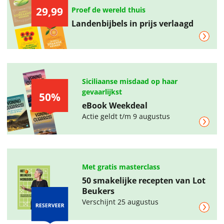
29,99
Proef de wereld thuis
Landenbijbels in prijs verlaagd
Siciliaanse misdaad op haar
gevaarlijkst
50%
eBook Weekdeal
Actie geldt t/m 9 augustus
Met gratis masterclass
50 smakelijke recepten van Lot
Beukers
Verschijnt 25 augustus