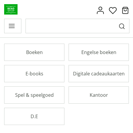
Boeken
Engelse boeken
E-books
Digitale cadeaukaarten
Spel & speelgoed
Kantoor
D.E