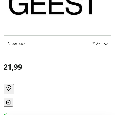
Paperback
21,99
21,99