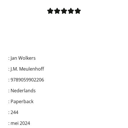
:
Jan Wolkers
:
J.M. Meulenhoff
:
9789059902206
:
Nederlands
:
Paperback
:
244
:
mei 2024