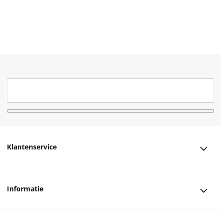
Klantenservice
Klantenservice
Informatie
Bestellen
Over ons