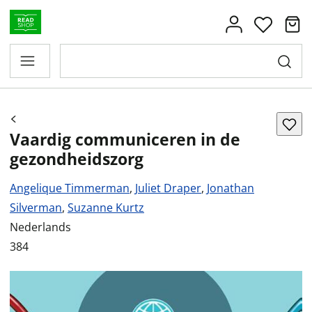
Vaardig communiceren in de
gezondheidszorg
Angelique Timmerman
,
Juliet Draper
,
Jonathan
Silverman
,
Suzanne Kurtz
Nederlands
384