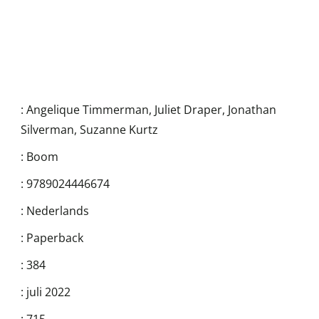
:
Angelique Timmerman
,
Juliet Draper
,
Jonathan
Silverman
,
Suzanne Kurtz
:
Boom
:
9789024446674
:
Nederlands
:
Paperback
:
384
:
juli 2022
:
715