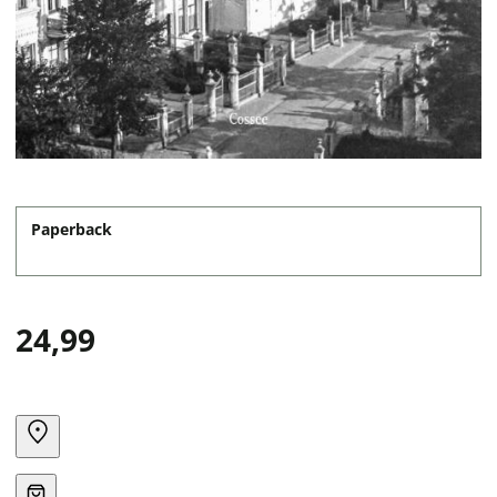
Paperback
24,99