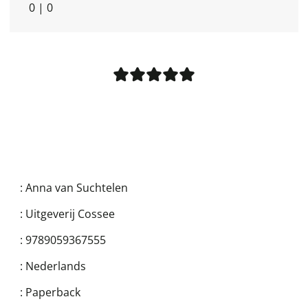
0
|
0
:
Anna van Suchtelen
:
Uitgeverij Cossee
:
9789059367555
:
Nederlands
:
Paperback