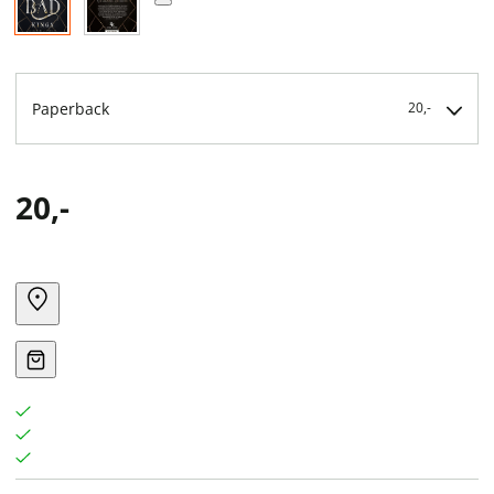
Paperback
20,-
20,-