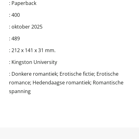
:
Paperback
:
400
:
oktober 2025
:
489
:
212 x 141 x 31 mm.
:
Kingston University
:
Donkere romantiek; Erotische fictie; Erotische
romance; Hedendaagse romantiek; Romantische
spanning