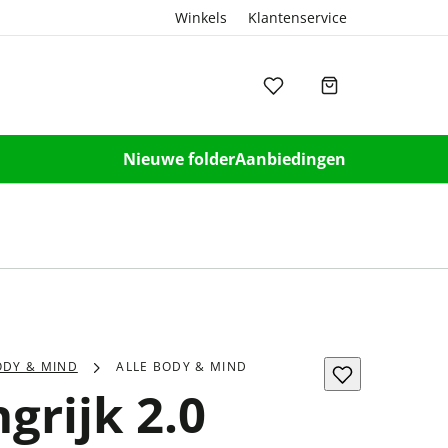
Winkels
Klantenservice
Nieuwe folder
Aanbiedingen
ODY & MIND
ALLE BODY & MIND
grijk 2.0