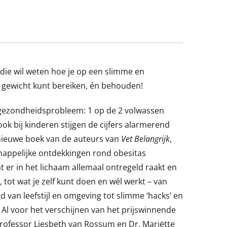
die wil weten hoe je op een slimme en
 gewicht kunt bereiken, én behouden!
 gezondheidsprobleem: 1 op de 2 volwassen
ok bij kinderen stijgen de cijfers alarmerend
 nieuwe boek van de auteurs van
Vet Belangrijk
,
appelijke ontdekkingen rond obesitas
t er in het lichaam allemaal ontregeld raakt en
, tot wat je zelf kunt doen en wél werkt – van
d van leefstijl en omgeving tot slimme ‘hacks’ en
Al voor het verschijnen van het prijswinnende
rofessor Liesbeth van Rossum en Dr. Mariëtte