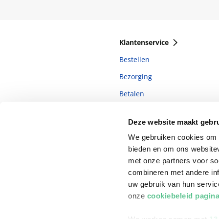
Klantenservice
Bestellen
Bezorging
Betalen
Retourneren
Deze website maakt gebru
Veelgestelde vragen
We gebruiken cookies om c
bieden en om ons websitev
met onze partners voor so
combineren met andere inf
uw gebruik van hun servi
onze
cookiebeleid pagin