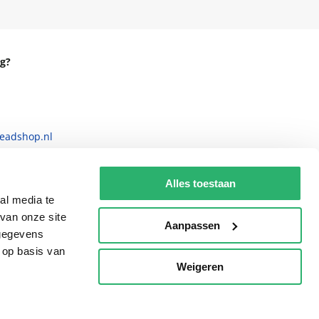
g?
eadshop.nl
 32
Alles toestaan
al media te
van onze site
Aanpassen
 gegevens
 op basis van
Weigeren
p