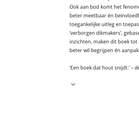
Ook aan bod komt het fenomee
beter meetbaar én beïnvloedb
toegankelijke uitleg en toepa
‘verborgen dikmakers’, gebas
inzichten, maken dit boek tot
beter wil begrijpen én aanpak
‘Een boek dat hout snijdt.’ –
d