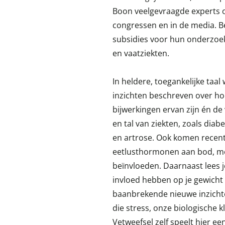
Boon veelgevraagde experts o
congressen en in de media. Be
subsidies voor hun onderzoek
en vaatziekten.
In heldere, toegankelijke taa
inzichten beschreven over ho
bijwerkingen ervan zijn én de
en tal van ziekten, zoals diabe
en artrose. Ook komen recen
eetlusthormonen aan bod, met
beïnvloeden. Daarnaast lees 
invloed hebben op je gewicht 
baanbrekende nieuwe inzichten
die stress, onze biologische 
Vetweefsel zelf speelt hier ee