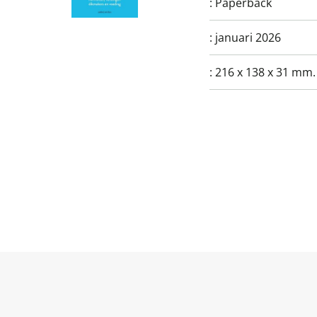
:
Paperback
:
januari 2026
:
216 x 138 x 31 mm.