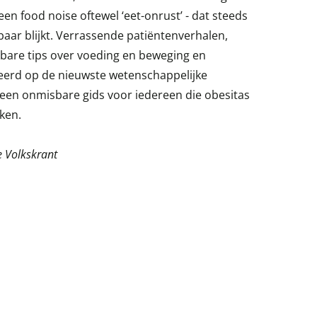
n food noise oftewel ‘eet-onrust’ - dat steeds
aar blijkt. Verrassende patiëntenverhalen,
sbare tips over voeding en beweging en
eerd op de nieuwste wetenschappelijke
 een onmisbare gids voor iedereen die obesitas
ken.
e Volkskrant