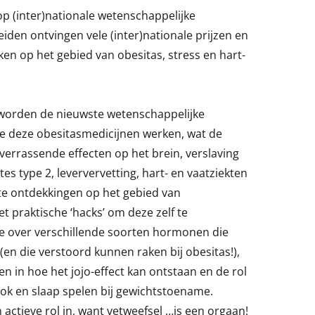
p (inter)nationale wetenschappelijke
iden ontvingen vele (inter)nationale prijzen en
en op het gebied van obesitas, stress en hart-
l worden de nieuwste wetenschappelijke
e deze obesitasmedicijnen werken, wat de
 verrassende effecten op het brein, verslaving
tes type 2, leververvetting, hart- en vaatziekten
te ontdekkingen op het gebied van
 praktische ‘hacks’ om deze zelf te
je over verschillende soorten hormonen die
(en die verstoord kunnen raken bij obesitas!),
 in hoe het jojo-effect kan ontstaan en de rol
klok en slaap spelen bij gewichtstoename.
n actieve rol in, want vetweefsel …is een orgaan!