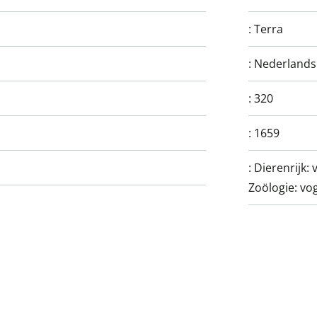
:
Terra
:
Nederlands
:
320
:
1659
:
Dierenrijk:
Zoölogie: vog