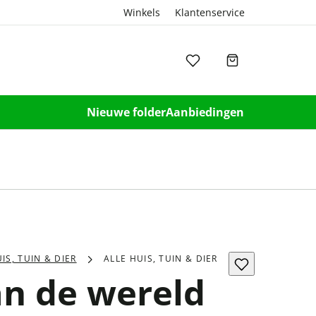
Winkels
Klantenservice
Nieuwe folder
Aanbiedingen
IS, TUIN & DIER
ALLE HUIS, TUIN & DIER
an de wereld