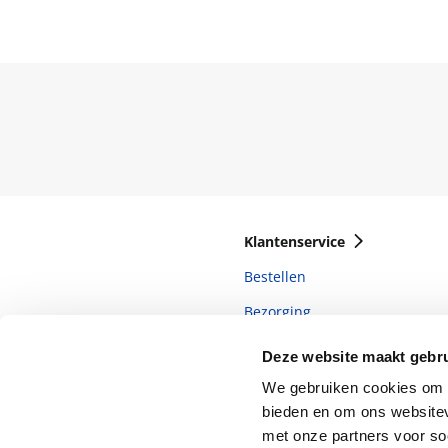
Klantenservice
Bestellen
Bezorging
Betalen
Deze website maakt gebru
Retourneren
We gebruiken cookies om c
bieden en om ons websitev
Veelgestelde vragen
met onze partners voor so