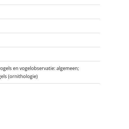
 vogels en vogelobservatie: algemeen;
els (ornithologie)