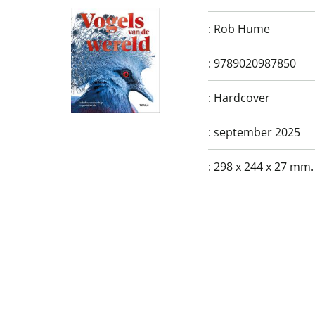
:
Rob Hume
:
9789020987850
:
Hardcover
:
september 2025
:
298 x 244 x 27 mm.