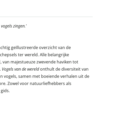
 vogels zingen.'
chtig geïllustreerde overzicht van de
chepsels ter wereld. Alle belangrijke
 van majestueuze zwevende haviken tot
.
Vogels van de wereld
onthult de diversiteit van
n vogels, samen met boeiende verhalen uit de
lore. Zowel voor natuurliefhebbers als
 gids.