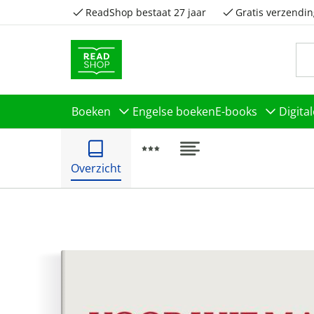
ReadShop bestaat 27 jaar
Gratis verzendin
Boeken
Engelse boeken
E-books
Digita
Overzicht