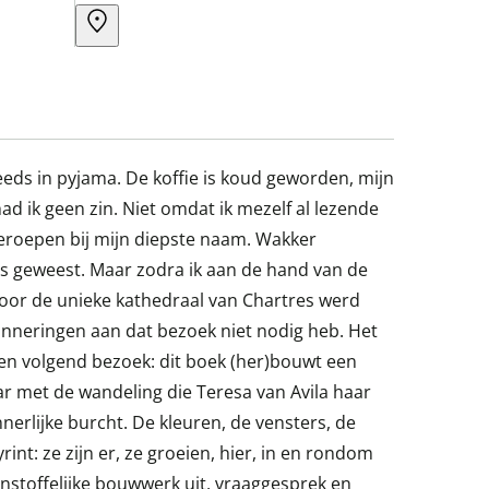
steeds in pyjama. De koffie is koud geworden, mijn
ad ik geen zin. Niet omdat ik mezelf al lezende
eroepen bij mijn diepste naam. Wakker
ns geweest. Maar zodra ik aan de hand van de
door de unieke kathedraal van Chartres werd
erinneringen aan dat bezoek niet nodig heb. Het
een volgend bezoek: dit boek (her)bouwt een
aar met de wandeling die Teresa van Avila haar
nerlijke burcht. De kleuren, de vensters, de
yrint: ze zijn er, ze groeien, hier, in en rondom
 onstoffelijke bouwwerk uit, vraaggesprek en