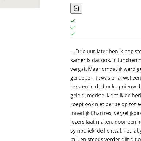
... Drie uur later ben ik nog 
kamer is dat ook, in lunchen h
vergat. Maar omdat ik werd g
geroepen. Ik was er al wel ee
teksten in dit boek opnieuw 
geleid, merkte ik dat ik de h
roept ook niet per se op tot 
innerlijk Chartres, vergelijkb
lezers laat maken, door een in
symboliek, de lichtval, het lab
mij, en steeds verder dijt dit