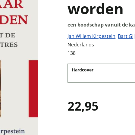
worden
een boodschap vanuit de ka
Jan Willem Kirpestein
,
Bart Gi
Nederlands
138
Hardcover
22,95