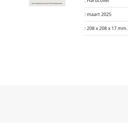
:
Hardcover
:
maart 2025
:
208 x 208 x 17 mm.