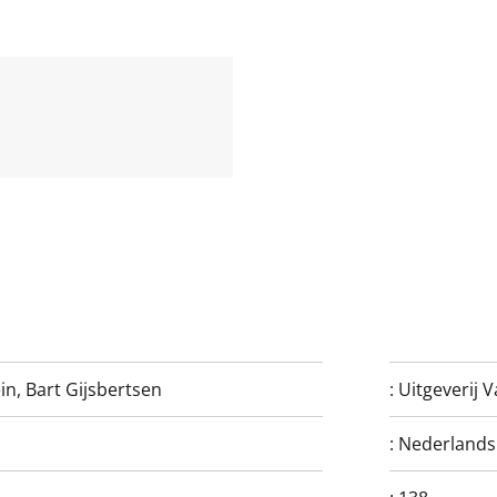
in
,
Bart Gijsbertsen
:
Uitgeverij 
:
Nederlands