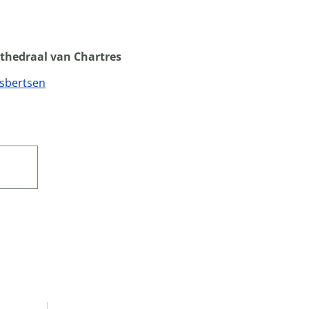
thedraal van Chartres
jsbertsen