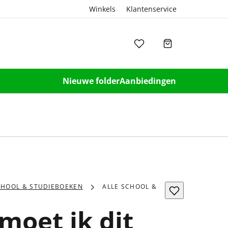
Winkels
Klantenservice
Nieuwe folder
Aanbiedingen
CHOOL & STUDIEBOEKEN
ALLE SCHOOL &
oet ik dit