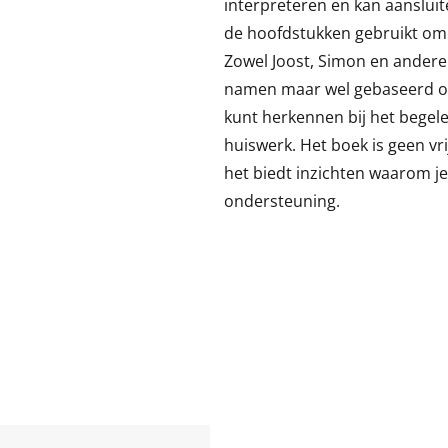
interpreteren en kan aanslui
de hoofdstukken gebruikt om 
Zowel Joost, Simon en andere
namen maar wel gebaseerd op 
kunt herkennen bij het bege
huiswerk. Het boek is geen vr
het biedt in­zichten waarom j
ondersteuning.