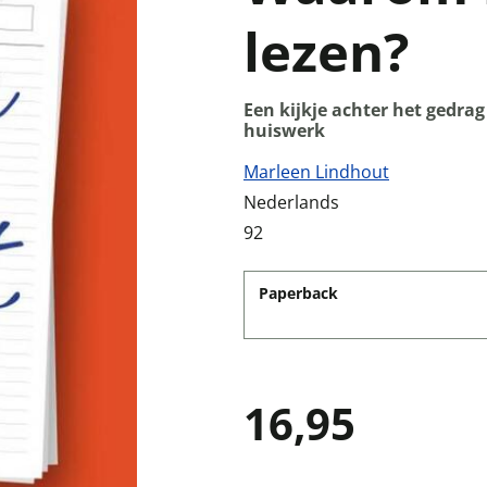
lezen?
Een kijkje achter het gedr
huiswerk
Marleen Lindhout
Nederlands
92
Paperback
16,95