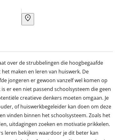
gaat over de strubbelingen die hoogbegaafde
 het maken en leren van huiswerk. De
de jongeren er gewoon vanzelf wel komen op
k is er een niet passend schoolsysteem die geen
tentiële creatieve denkers moeten omgaan. Je
 ouder, of huiswerk­begeleider kan doen om deze
ten vinden binnen het schoolsysteem. Zoals het
en, uitdagingen zoeken en motivatie prikkelen.
s leren bekijken waardoor je dit beter kan