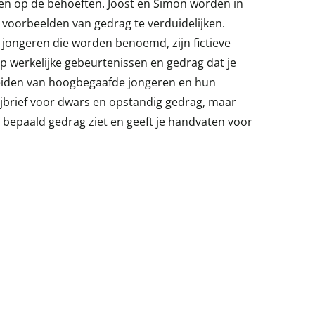
ten op de behoeften. Joost en Simon worden in
voorbeelden van gedrag te verduidelijken.
 jongeren die worden benoemd, zijn fictieve
werkelijke gebeurtenissen en gedrag dat je
leiden van hoogbegaafde jongeren en hun
ijbrief voor dwars en opstandig gedrag, maar
e bepaald gedrag ziet en geeft je handvaten voor