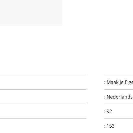
:
Maak Je Ei
:
Nederlands
:
92
:
153