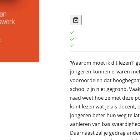
‘Waarom moet ik dit lezen?’ 
jongeren kunnen ervaren met
vooroordelen dat hoogbegaaf
school zijn niet gegrond. Vaa
raad weet hoe ze met deze po
kunt lezen wat je als docent,
jongeren beter hun weg te la
aanleren van basisvaardighed
Daarnaast zal je gedrag ander