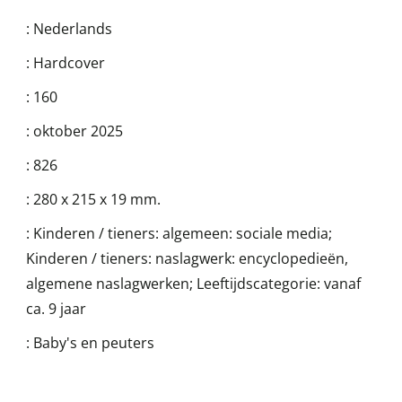
:
Nederlands
:
Hardcover
:
160
:
oktober 2025
:
826
:
280 x 215 x 19 mm.
:
Kinderen / tieners: algemeen: sociale media;
Kinderen / tieners: naslagwerk: encyclopedieën,
algemene naslagwerken; Leeftijdscategorie: vanaf
ca. 9 jaar
:
Baby's en peuters