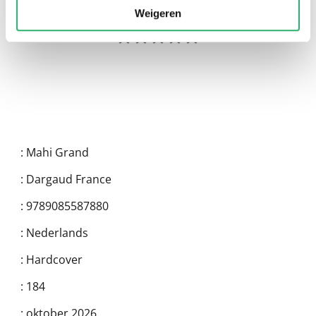
Weigeren
:
Mahi Grand
:
Dargaud France
:
9789085587880
:
Nederlands
:
Hardcover
:
184
:
oktober 2026