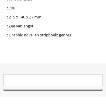
:
700
:
215 x 140 x 27 mm.
:
Zee van angst
:
Graphic novel en stripboek: genres