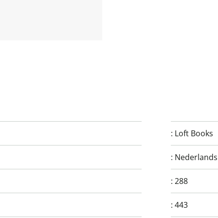
:
Loft Books
:
Nederlands
:
288
:
443