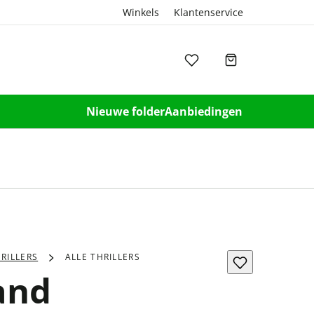
Winkels
Klantenservice
Nieuwe folder
Aanbiedingen
RILLERS
ALLE THRILLERS
and