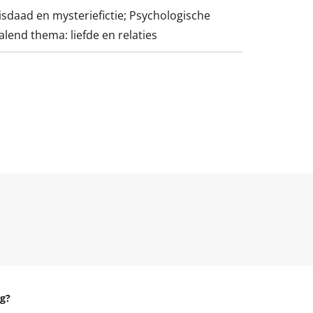
Misdaad en mysteriefictie; Psychologische
halend thema: liefde en relaties
g?