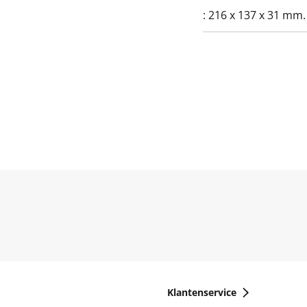
:
216 x 137 x 31 mm.
Klantenservice