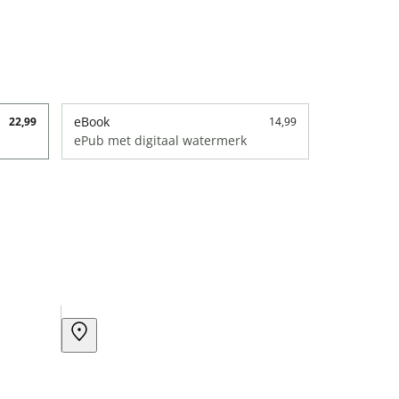
eBook
22,99
14,99
ePub met digitaal watermerk