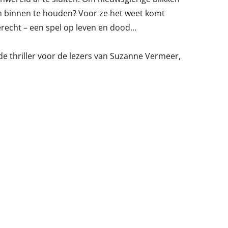
n binnen te houden? Voor ze het weet komt
recht – een spel op leven en dood...
e thriller voor de lezers van Suzanne Vermeer,