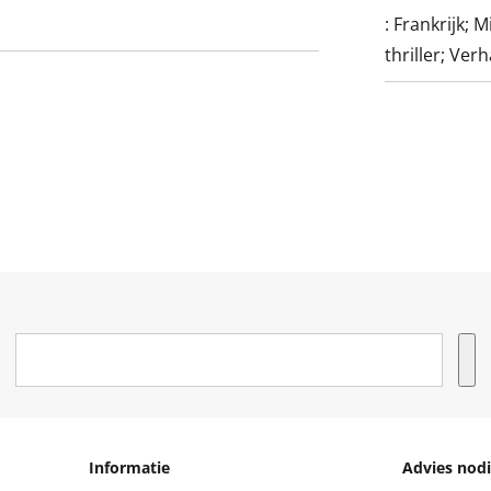
:
Frankrijk; 
thriller; Ver
Informatie
Advies nodi