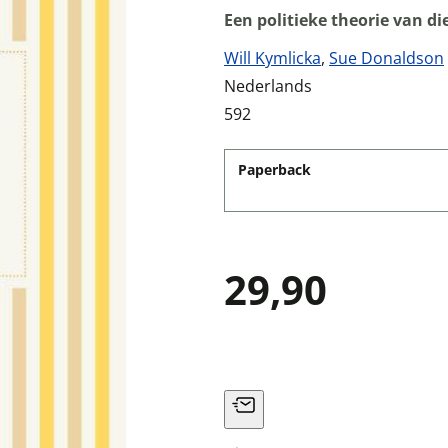
Een politieke theorie van d
Will Kymlicka
,
Sue Donaldson
Nederlands
592
Paperback
29,90