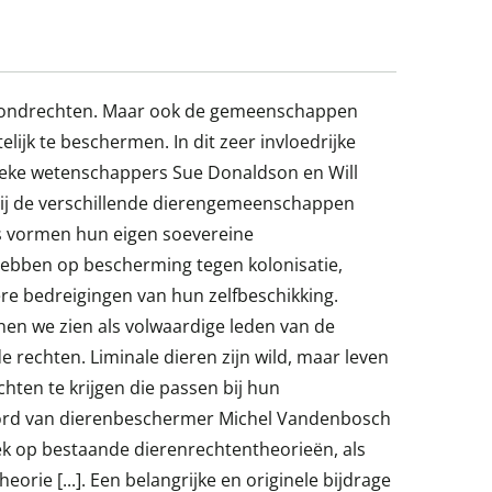
 grondrechten. Maar ook de gemeenschappen
elijk te beschermen. In dit zeer invloedrijke
ieke wetenschappers Sue Donaldson en Will
bij de verschillende dierengemeenschappen
is vormen hun eigen soevereine
ebben op bescherming tegen kolonisatie,
re bedreigingen van hun zelfbeschikking.
en we zien als volwaardige leden van de
rechten. Liminale dieren zijn wild, maar leven
chten te krijgen die passen bij hun
ord van dierenbeschermer Michel Vandenbosch
iek op bestaande dierenrechtentheorieën, als
eorie [...]. Een belangrijke en originele bijdrage