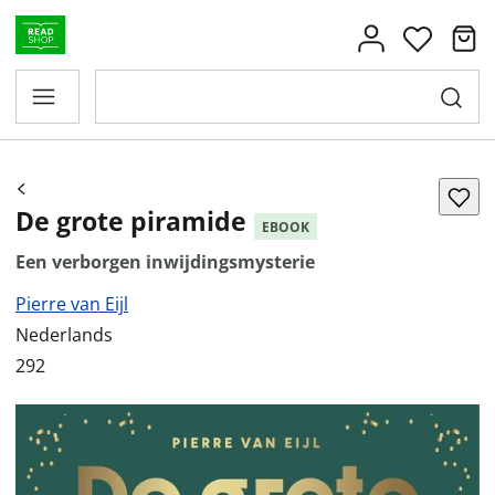
De grote piramide
EBOOK
Een verborgen inwijdingsmysterie
Pierre van Eijl
Nederlands
292