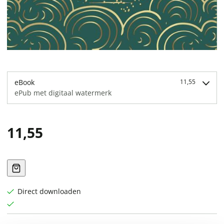
eBook
11,55
ePub met digitaal watermerk
11,55
Direct downloaden