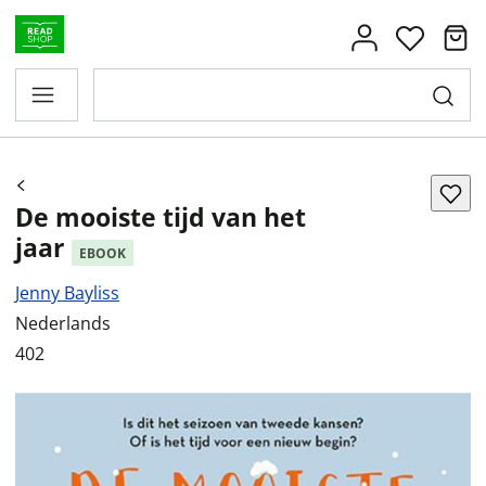
De mooiste tijd van het
jaar
EBOOK
Jenny Bayliss
Nederlands
402