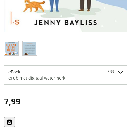
eBook
7,99
ePub met digitaal watermerk
7,99