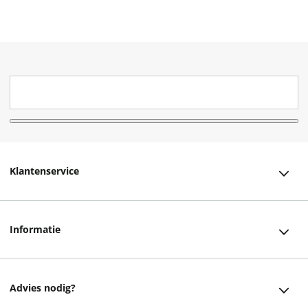
Klantenservice
Klantenservice
Informatie
Bestellen
Over ons
Bezorging
Advies nodig?
Vacatures