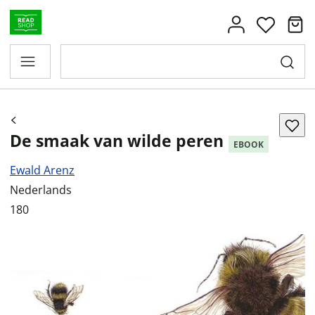
De smaak van wilde peren
EBOOK
Ewald Arenz
Nederlands
180