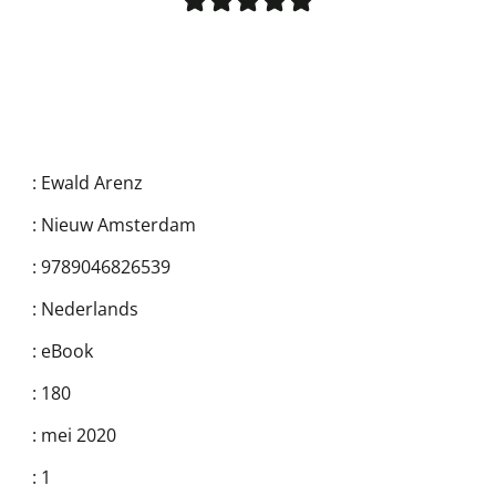
:
Ewald Arenz
:
Nieuw Amsterdam
:
9789046826539
:
Nederlands
:
eBook
:
180
:
mei 2020
:
1