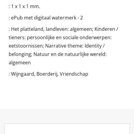
:
1 x 1 x 1 mm.
:
ePub met digitaal watermerk - 2
:
Het platteland, landleven: algemeen; Kinderen /
tieners: persoonlijke en sociale onderwerpen:
eetstoornissen; Narrative theme: Identity /
belonging; Natuur en de natuurlijke wereld:
algemeen
:
Wijngaard, Boerderij, Vriendschap