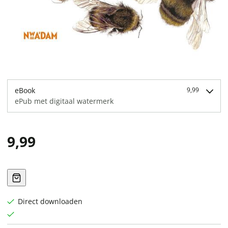
eBook
9,99
ePub met digitaal watermerk
9,99
Direct downloaden