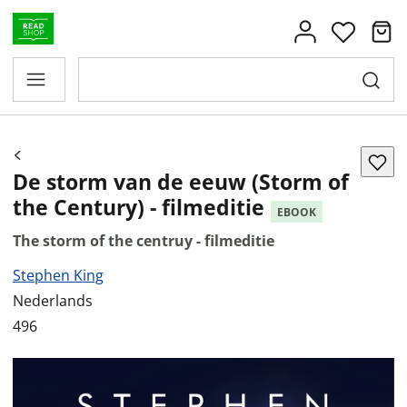
De storm van de eeuw (Storm of
the Century) - filmeditie
EBOOK
The storm of the centruy - filmeditie
Stephen King
Nederlands
496