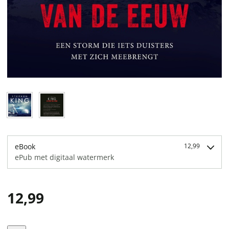
eBook
12,99
ePub met digitaal watermerk
12,99