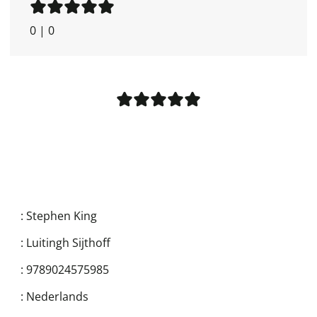
0
|
0
:
Stephen King
:
Luitingh Sijthoff
:
9789024575985
:
Nederlands