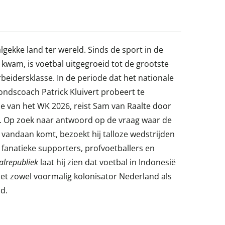
lgekke land ter wereld. Sinds de sport in de
l kwam, is voetbal uitgegroeid tot de grootste
beidersklasse. In de periode dat het nationale
bondscoach Patrick Kluivert probeert te
de van het WK 2026, reist Sam van Raalte door
s. Op zoek naar antwoord op de vraag waar de
t vandaan komt, bezoekt hij talloze wedstrijden
 fanatieke supporters, profvoetballers en
alrepubliek
laat hij zien dat voetbal in Indonesië
et zowel voormalig kolonisator Nederland als
nd.