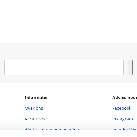
Informatie
Advies nodi
Over ons
Facebook
Vacatures
Instagram
Winkels en openingstijden
helpdesk@r