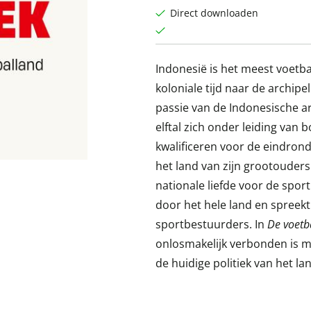
Direct downloaden
Indonesië is het meest voetba
koloniale tijd naar de archipe
passie van de Indonesische ar
elftal zich onder leiding van 
kwalificeren voor de eindron
het land van zijn grootouder
nationale liefde voor de spor
door het hele land en spreekt
sportbestuurders. In
De voetb
onlosmakelijk verbonden is m
de huidige politiek van het la