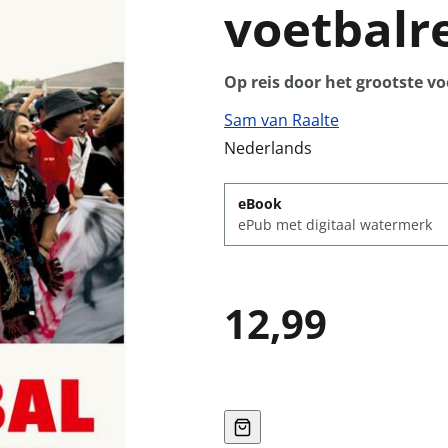
voetbalr
Op reis door het grootste vo
Sam van Raalte
Nederlands
eBook
ePub met digitaal watermerk
12,99