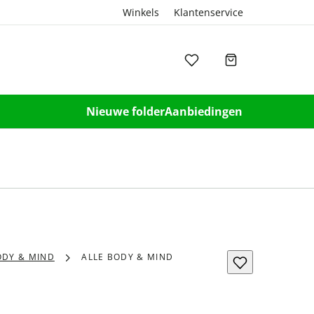
Winkels
Klantenservice
Nieuwe folder
Aanbiedingen
ODY & MIND
ALLE BODY & MIND