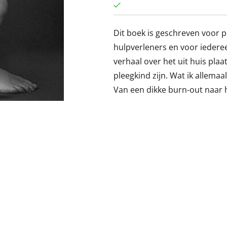
Dit boek is geschreven voor p
hulpverleners en voor iederee
verhaal over het uit huis plaa
pleegkind zijn. Wat ik allemaa
Van een dikke burn-out naar h