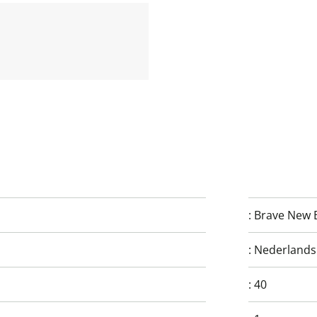
:
Brave New 
:
Nederlands
:
40