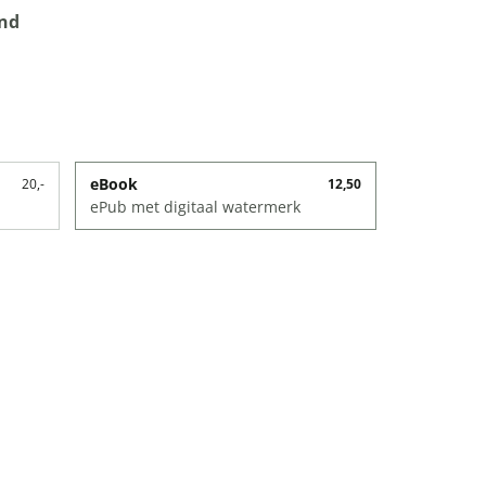
ind
eBook
20,-
12,50
ePub met digitaal watermerk