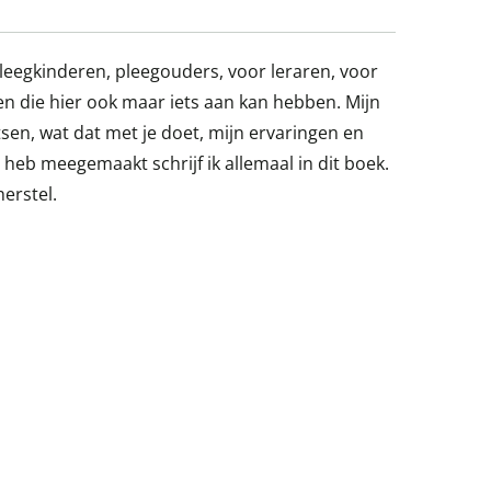
leegkinderen, pleegouders, voor leraren, voor
n die hier ook maar iets aan kan hebben. Mijn
tsen, wat dat met je doet, mijn ervaringen en
l heb meegemaakt schrijf ik allemaal in dit boek.
erstel.