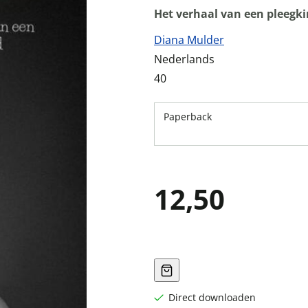
Het verhaal van een pleegk
Diana Mulder
Nederlands
40
Paperback
12,50
Direct downloaden