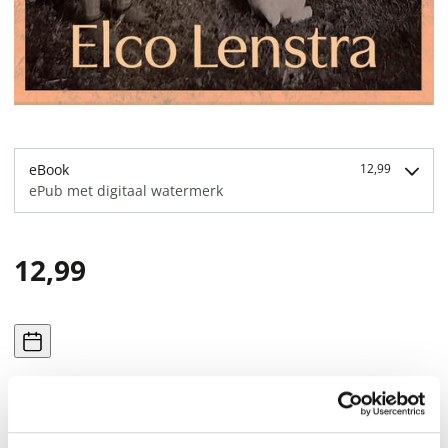
eBook
12,99
ePub met digitaal watermerk
12,99
Nog niet verschenen, verwacht vanaf 26-8-2026