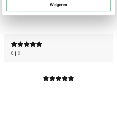
Weigeren
0
|
0