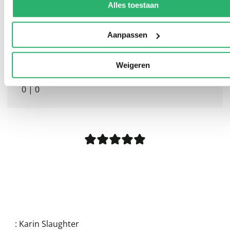
Alles toestaan
Aanpassen
Weigeren
0
|
0
:
Karin Slaughter