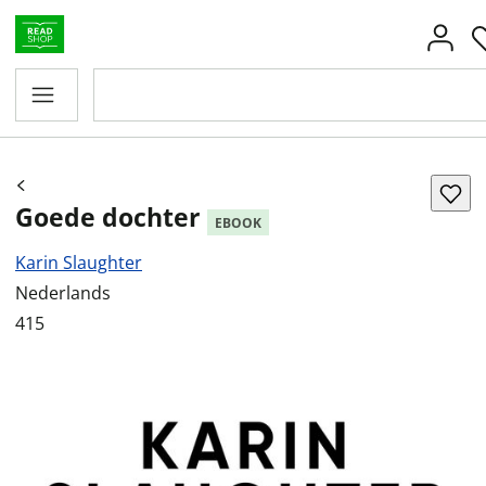
Goede dochter
EBOOK
Karin Slaughter
Nederlands
415