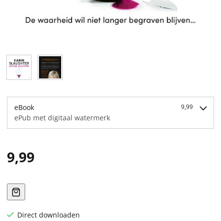
eBook
9,99
ePub met digitaal watermerk
9,99
Direct downloaden