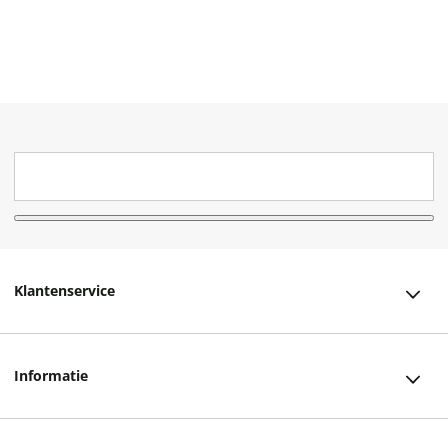
Klantenservice
Klantenservice
Informatie
Bestellen
Over ons
Bezorging