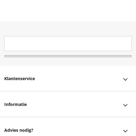
Klantenservice
Klantenservice
Informatie
Bestellen
Over ons
Bezorging
Advies nodig?
Vacatures