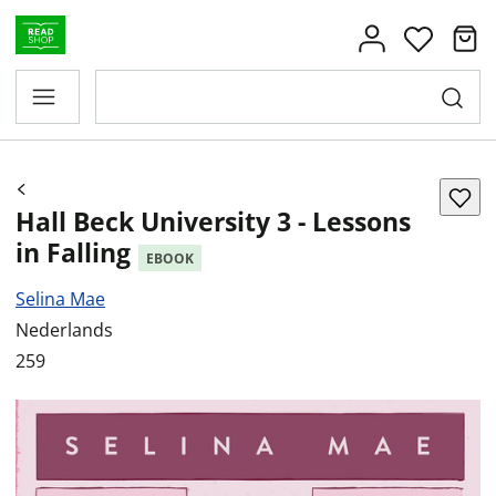
Hall Beck University 3 - Lessons
in Falling
EBOOK
Selina Mae
Nederlands
259