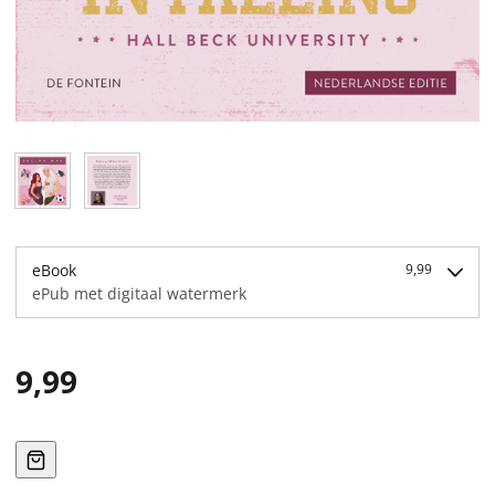
eBook
9,99
ePub met digitaal watermerk
9,99