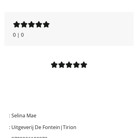
0
|
0
:
Selina Mae
:
Uitgeverij De Fontein|Tirion