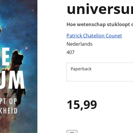
univers
Hoe wetenschap stukloopt o
Patrick Chatelion Counet
Nederlands
407
Paperback
15,99