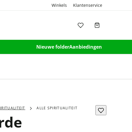
Winkels
Klantenservice
Nieuwe folder
Aanbiedingen
IRITUALITEIT
ALLE SPIRITUALITEIT
rde