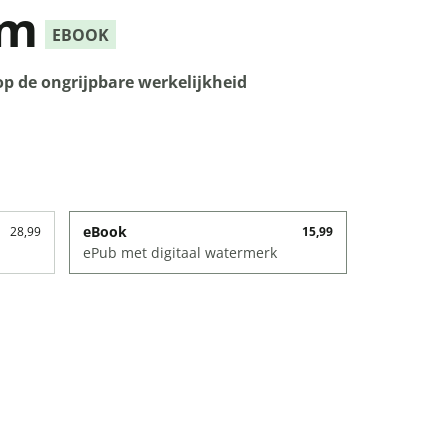
um
EBOOK
p de ongrijpbare werkelijkheid
eBook
28,99
15,99
ePub met digitaal watermerk