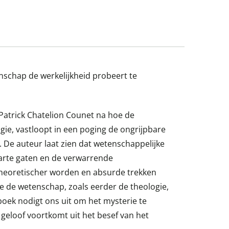
enschap de werkelijkheid probeert te
Patrick Chatelion Counet na hoe de
gie, vastloopt in een poging de ongrijpbare
 De auteur laat zien dat wetenschappelijke
warte gaten en de verwarrende
eoretischer worden en absurde trekken
e de wetenschap, zoals eerder de theologie,
 boek nodigt ons uit om het mysterie te
eloof voortkomt uit het besef van het