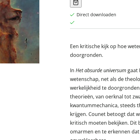
Direct downloaden
Een kritische kijk op hoe wet
doorgronden.
In
Het absurde universum
gaat 
wetenschap, net als de theolo
werkelijkheid te doorgronden.
theorieën, van oerknal tot z
kwantummechanica, steeds th
krijgen. Counet betoogt dat w
kritisch moeten bekijken. Dit
omarmen en te erkennen dat g