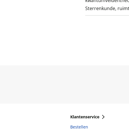
kwantumveldentheor
Sterrenkunde, ruimt
Klantenservice
Bestellen