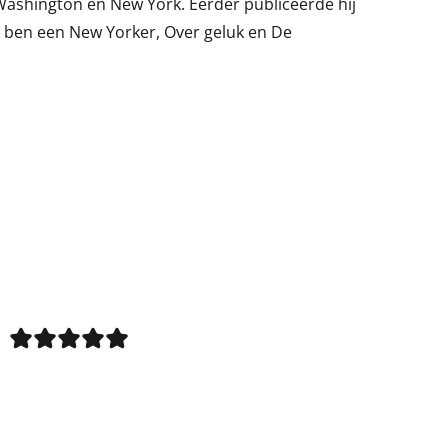
ashington en New York. Eerder publiceerde hij
k ben een New Yorker, Over geluk en De