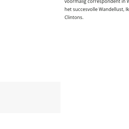
voormalig correspondent in W
het succesvolle Wandellust, I
Clintons.