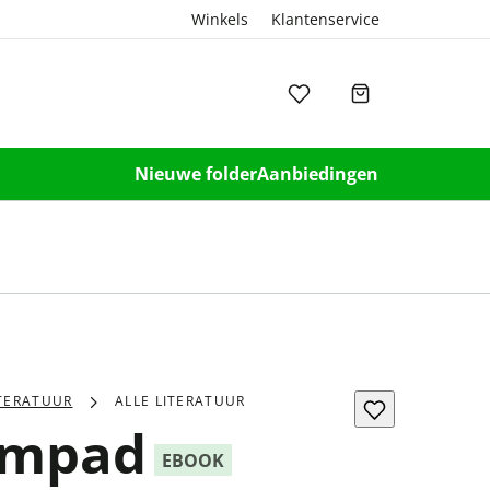
Winkels
Klantenservice
Nieuwe folder
Aanbiedingen
ITERATUUR
ALLE LITERATUUR
ompad
EBOOK