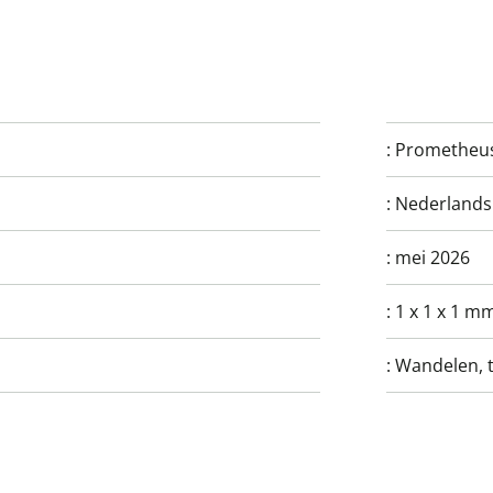
:
Prometheu
:
Nederlands
:
mei 2026
:
1 x 1 x 1 m
:
Wandelen, 