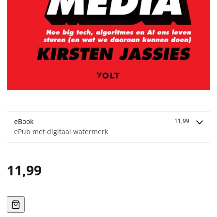
eBook
11,99
ePub met digitaal watermerk
11,99