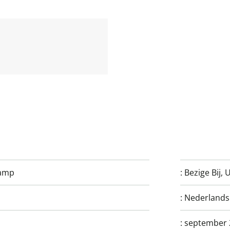
kamp
:
Bezige Bij, 
:
Nederlands
:
september 