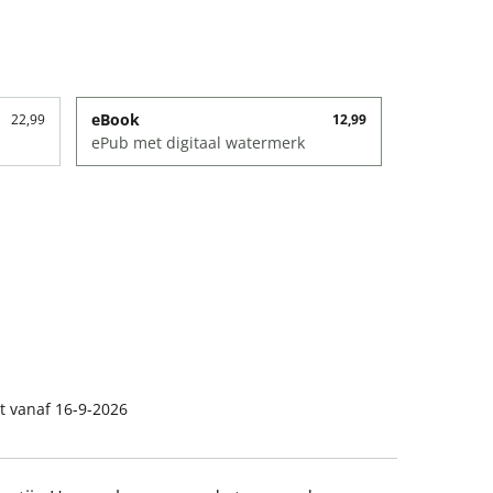
eBook
22,99
12,99
ePub met digitaal watermerk
t vanaf 16-9-2026