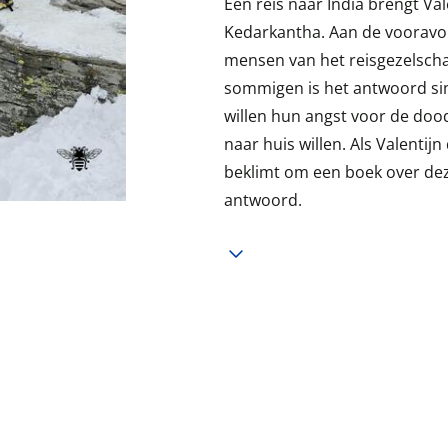
Een reis naar India brengt V
Kedarkantha. Aan de vooravon
mensen van het reisgezelscha
sommigen is het antwoord sim
willen hun angst voor de dood
naar huis willen. Als Valentijn
beklimt om een boek over deze
antwoord.