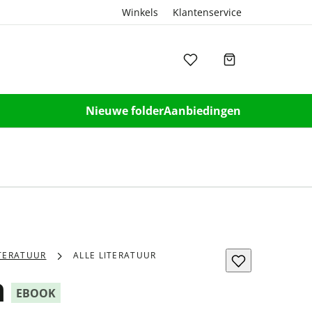
Winkels
Klantenservice
Nieuwe folder
Aanbiedingen
ITERATUUR
ALLE LITERATUUR
a
EBOOK