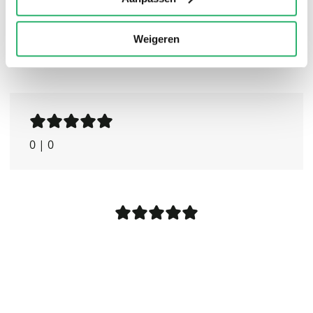
Weigeren
0
|
0