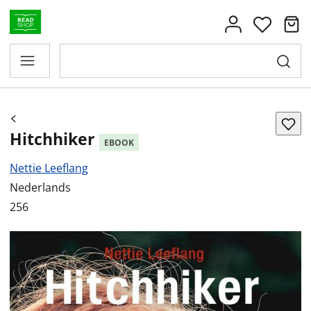
Hitchhiker
EBOOK
Nettie Leeflang
Nederlands
256