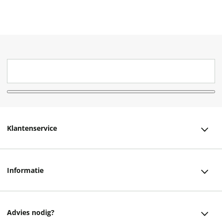
Klantenservice
Klantenservice
Informatie
Bestellen
Over ons
Bezorging
Advies nodig?
Vacatures