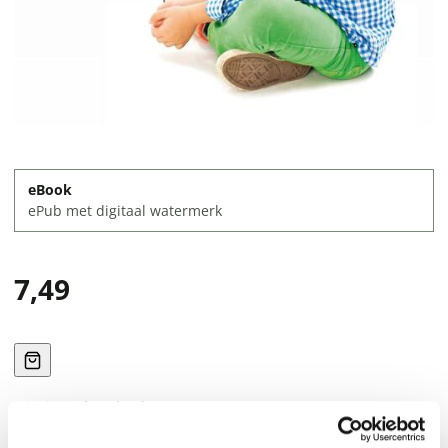
eBook
ePub met digitaal watermerk
7,49
Direct downloaden