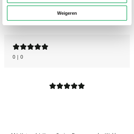
Weigeren
0
|
0