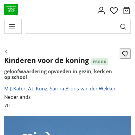
Kinderen voor de koning
EBOOK
geloofwaardering opvoeden in gezin, kerk en
op school
M.J. Kater
,
A.J. Kunz
,
Sarina Brons-van der Wekken
Nederlands
70