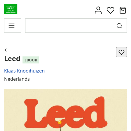
Leed
EBOOK
Klaas Knooihuizen
Nederlands