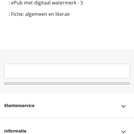
:
ePub met digitaal watermerk - 3
:
Fictie: algemeen en literair
Klantenservice
Klantenservice
Informatie