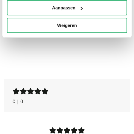
Aanpassen
Weigeren
0
|
0