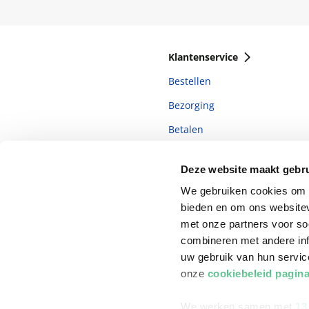
Klantenservice
Bestellen
Bezorging
Betalen
Retourneren
Deze website maakt gebru
Veelgestelde vragen
We gebruiken cookies om c
bieden en om ons websitev
met onze partners voor so
combineren met andere inf
uw gebruik van hun servi
onze
cookiebeleid pagin
We werken samen met
13