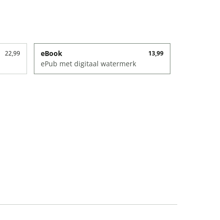
eBook
22,99
13,99
ePub met digitaal watermerk