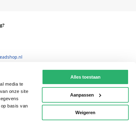
g?
eadshop.nl
 32
Alles toestaan
al media te
van onze site
Aanpassen
 gegevens
 op basis van
Weigeren
p