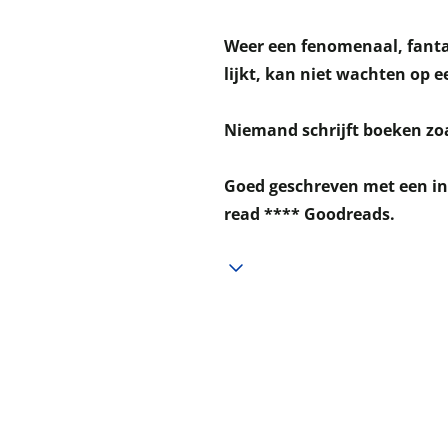
Weer een fenomenaal, fantas
lijkt, kan niet wachten op 
Niemand schrijft boeken zoa
Goed geschreven met een int
read **** Goodreads.