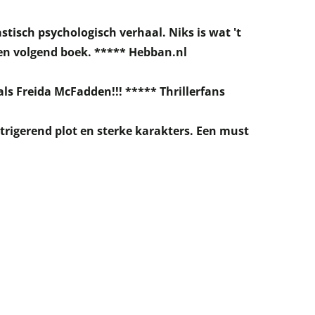
tisch psychologisch verhaal. Niks is wat 't
een volgend boek. ***** Hebban.nl
ls Freida McFadden!!! ***** Thrillerfans
rigerend plot en sterke karakters. Een must