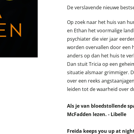
De verslavende nieuwe bestse
Op zoek naar het huis van hu
en Ethan het voormalige lan
psychiater die vier jaar eer
worden overvallen door een h
anders op dan het huis te ve
Dan stuit Tricia op een gehe
situatie alsmaar grimmiger. D
over een reeks angstaanjage
leiden tot de waarheid over d
Als je van bloedstollende s
McFadden lezen. - Libelle
Freida keeps you up at nigh