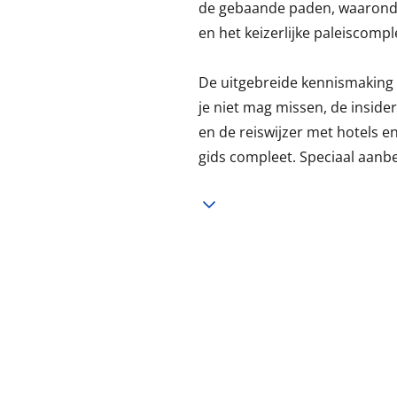
de gebaande paden, waaronder
en het keizerlijke paleiscompl
De uitgebreide kennismaking 
je niet mag missen, de inside
en de reiswijzer met hotels 
gids compleet. Speciaal aanbe