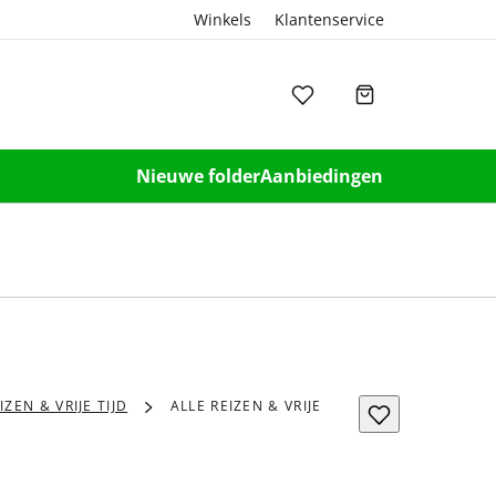
Winkels
Klantenservice
Nieuwe folder
Aanbiedingen
IZEN & VRIJE TIJD
ALLE REIZEN & VRIJE