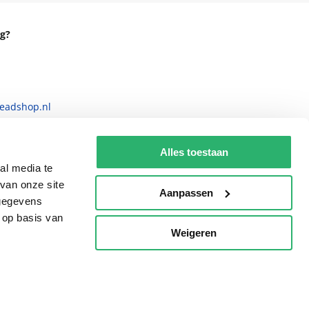
g?
eadshop.nl
 32
Alles toestaan
al media te
van onze site
Aanpassen
 gegevens
 op basis van
Weigeren
p