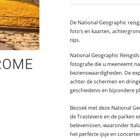
De National Geographic reisgi
foto’s en kaarten, achtergron
tips.
National Geographic Reisgids
fotografie die u meeneemt n
bezienswaardigheden. De exp
achter de schermen en dringe
geschiedenis en bijzondere pl
Bezoek met deze National Ge
de Trastevere en de parken en
belevenissen, waaronder Itali
het perfecte ijsje en concerte