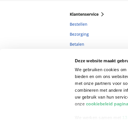
Klantenservice
Bestellen
Bezorging
Betalen
Retourneren
Deze website maakt gebru
Veelgestelde vragen
We gebruiken cookies om c
bieden en om ons websitev
met onze partners voor so
combineren met andere inf
uw gebruik van hun servi
onze
cookiebeleid pagin
We werken samen met
13