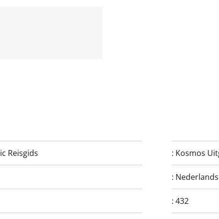
c Reisgids
:
Kosmos Uit
:
Nederlands
:
432