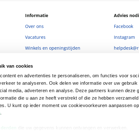
Informatie
Advies nodi
Over ons
Facebook
Vacatures
Instagram
Winkels en openingstijden
helpdesk@r
Cadeaukaart
088 - 133 84
ik van cookies
Ondernemer worden
ontent en advertenties te personaliseren, om functies voor soci
Vulnerability Disclosure policy
erkeer te analyseren. Ook delen we informatie over uw gebruik 
cial media, adverteren en analyse. Deze partners kunnen deze
ormatie die u aan ze heeft verstrekt of die ze hebben verzameld
ces. U kunt op ieder moment uw cookievoorkeuren aanpassen o
a
.
 derden
die uw gegevens kunnen ontvangen en verwerken.