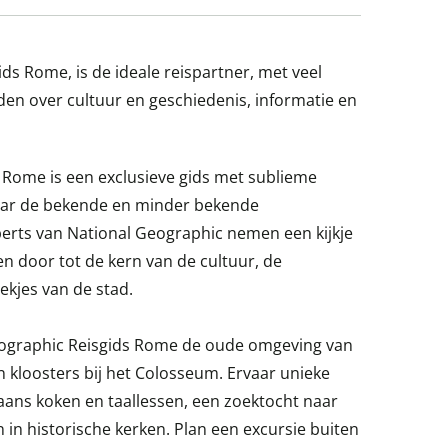
ds Rome, is de ideale reispartner, met veel
den over cultuur en geschiedenis, informatie en
 Rome is een exclusieve gids met sublieme
aar de bekende en minder bekende
erts van National Geographic nemen een kijkje
n door tot de kern van de cultuur, de
ekjes van de stad.
ographic Reisgids Rome de oude omgeving van
 kloosters bij het Colosseum. Ervaar unieke
aans koken en taallessen, een zoektocht naar
n in historische kerken. Plan een excursie buiten