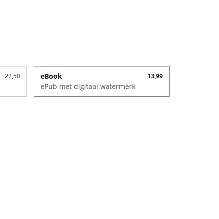
eBook
22,50
13,99
ePub met digitaal watermerk