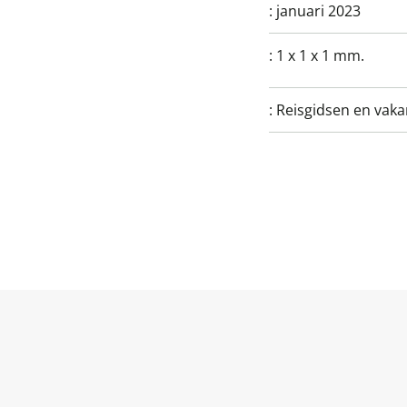
:
januari 2023
:
1 x 1 x 1 mm.
:
Reisgidsen en vak