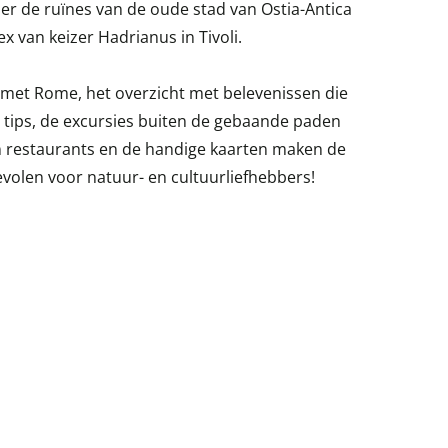
 de ruïnes van de oude stad van Ostia-Antica
ex van keizer Hadrianus in Tivoli.
met Rome, het overzicht met belevenissen die
r tips, de excursies buiten de gebaande paden
en restaurants en de handige kaarten maken de
volen voor natuur- en cultuurliefhebbers!