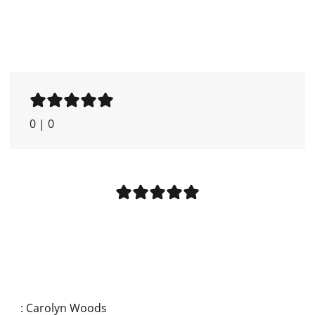
0
|
0
:
Carolyn Woods