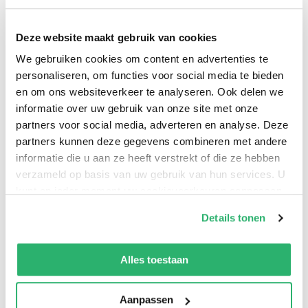
voelt. Bovendien is hij een rijke Zwitserse bankier. Hij
biedt Carolyn gezelschap en introduceert haar in een
Deze website maakt gebruik van cookies
spannende, betoverende wereld vol glamour en
We gebruiken cookies om content en advertenties te
avontuur. Maar is dit alles niet te mooi om waar te zijn?
personaliseren, om functies voor social media te bieden
en om ons websiteverkeer te analyseren. Ook delen we
informatie over uw gebruik van onze site met onze
Langzaam ontstaan er scheurtjes in Marks verhaal en
partners voor social media, adverteren en analyse. Deze
komt Carolyn achter de afschuwelijke waarheid. Om te
partners kunnen deze gegevens combineren met andere
beginnen is zijn echte naam Mark Acklom en wordt hij
informatie die u aan ze heeft verstrekt of die ze hebben
gezocht door Interpol. En ten tweede heeft hij zijn geld
verzameld op basis van uw gebruik van hun services. U
beslist niet verdiend als Zwitserse bankier…
kunt op ieder moment uw cookievoorkeuren aanpassen
op onze
cookiebeleid pagina
.
Details tonen
In de pers
We werken samen met
13 derden
die uw gegevens
kunnen ontvangen en verwerken.
Alles toestaan
‘In haar boek onthult Woods hoe ze alles kwijtraakte,
behalve de trouwjurk waarin ze met de “flirterige,
Aanpassen
charmante en grappige” Acklom zou trouwen.’
Daily