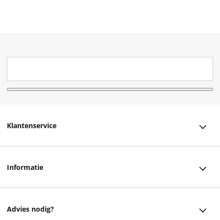
Klantenservice
Klantenservice
Informatie
Bestellen
Over ons
Bezorging
Advies nodig?
Vacatures