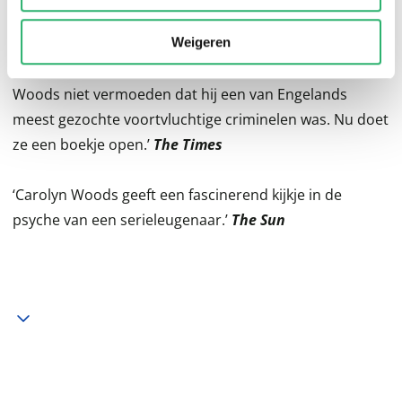
Mail
Weigeren
‘Toen ze voor de charismatische Mark viel, kon Carolyn
Woods niet vermoeden dat hij een van Engelands
meest gezochte voortvluchtige criminelen was. Nu doet
ze een boekje open.’
The Times
‘Carolyn Woods geeft een fascinerend kijkje in de
psyche van een serieleugenaar.’
The Sun