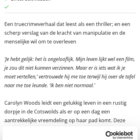
Een truecrimeverhaal dat leest als een thriller; en een
scherp verslag van de kracht van manipulatie en de
menselijke wil om te overleven
‘Je hebt gelijk: het ís ongelooflijk. Mijn leven lijkt wel een film,
je zou dit niet kunnen verzinnen. Maar er is iets wat ik je
moet vertellen,’ vertrouwde hij me toe terwijl hij over de tafel
naar me toe leunde. ‘Ik ben niet normaal.’
Carolyn Woods leidt een gelukkig leven in een rustig
dorpje in de Cotswolds als er op een dag een
aantrekkelijke vreemdeling op haar pad komt. Deze
Mark Conway straalt zelfvertrouwen en mysterie uit,
waardoor Carolyn zich direct tot hem aangetrokken