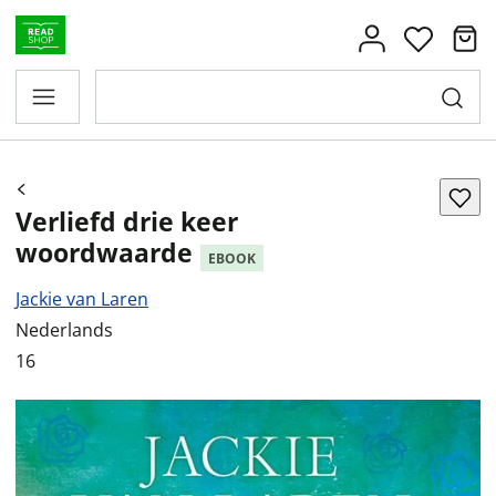
Verliefd drie keer
woordwaarde
EBOOK
Jackie van Laren
Nederlands
16