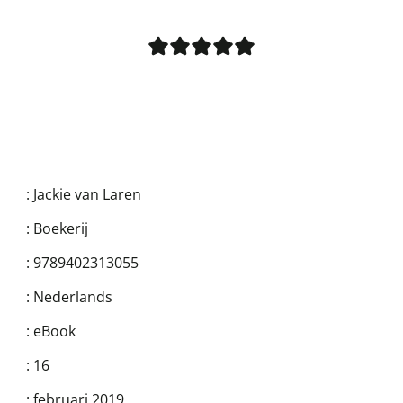
:
Jackie van Laren
:
Boekerij
:
9789402313055
:
Nederlands
:
eBook
:
16
:
februari 2019