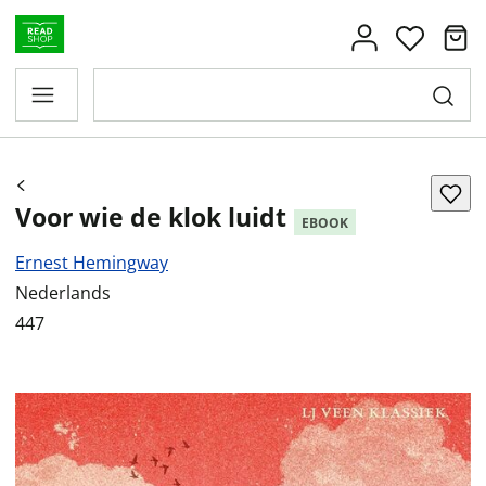
Voor wie de klok luidt
EBOOK
Ernest Hemingway
Nederlands
447