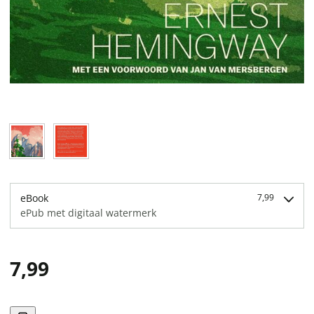
eBook
7,99
ePub met digitaal watermerk
7,99