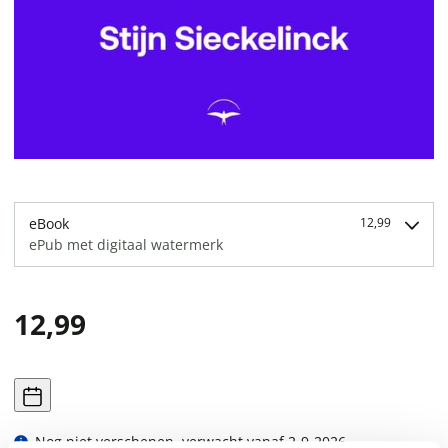
eBook
12,99
ePub met digitaal watermerk
12,99
Nog niet verschenen, verwacht vanaf 2-9-2026