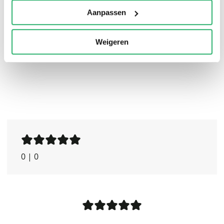
Aanpassen
Weigeren
0
|
0