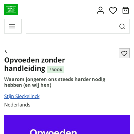
Opvoeden zonder
handleiding
EBOOK
Waarom jongeren ons steeds harder nodig
hebben (en wij hen)
Stijn Sieckelinck
Nederlands