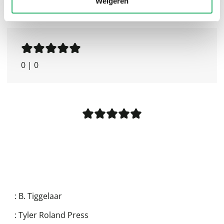
Weigeren
0
|
0
:
B. Tiggelaar
:
Tyler Roland Press