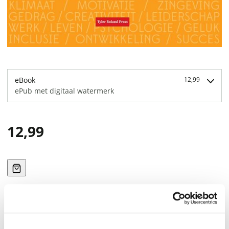
eBook
12,99
ePub met digitaal watermerk
12,99
Direct downloaden