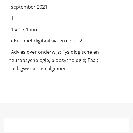
:
september 2021
:
1
:
1 x 1 x 1 mm.
:
ePub met digitaal watermerk - 2
:
Advies over onderwijs; Fysiologische en
neuropsychologie, biopsychologie; Taal:
naslagwerken en algemeen