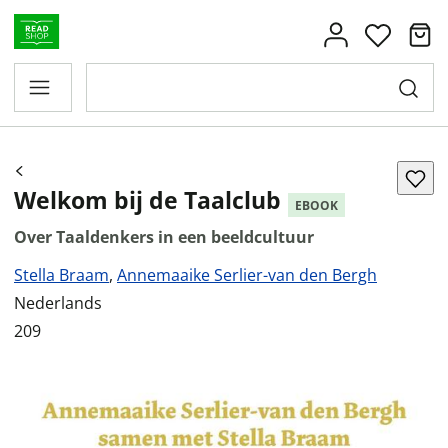
Welkom bij de Taalclub
EBOOK
Over Taaldenkers in een beeldcultuur
Stella Braam
,
Annemaaike Serlier-van den Bergh
Nederlands
209