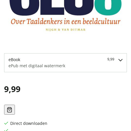
eBook
9,99
ePub met digitaal watermerk
9,99
Direct downloaden