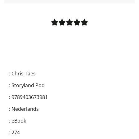
:
Chris Taes
:
Storyland Pod
:
9789403673981
:
Nederlands
:
eBook
:
274