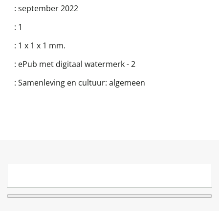
:
september 2022
:
1
:
1 x 1 x 1 mm.
:
ePub met digitaal watermerk - 2
:
Samenleving en cultuur: algemeen