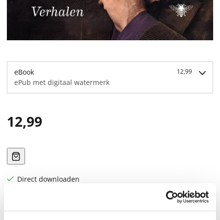
eBook
12,99
ePub met digitaal watermerk
12,99
Direct downloaden
Als iemand de kunst verstaat van het ontregelen door