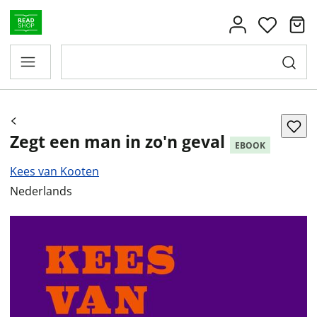
Zegt een man in zo'n geval
EBOOK
Kees van Kooten
Nederlands