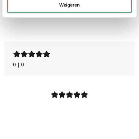
Weigeren
0
|
0