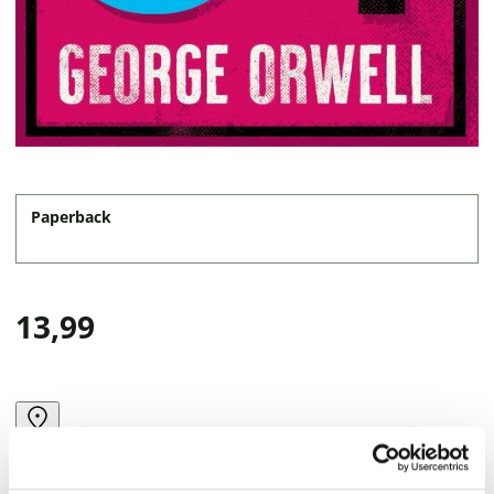
Paperback
13,99