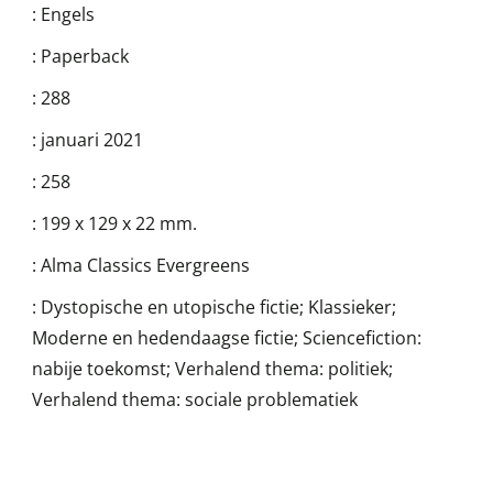
:
Engels
:
Paperback
:
288
:
januari 2021
:
258
:
199 x 129 x 22 mm.
:
Alma Classics Evergreens
:
Dystopische en utopische fictie; Klassieker;
Moderne en hedendaagse fictie; Sciencefiction:
nabije toekomst; Verhalend thema: politiek;
Verhalend thema: sociale problematiek