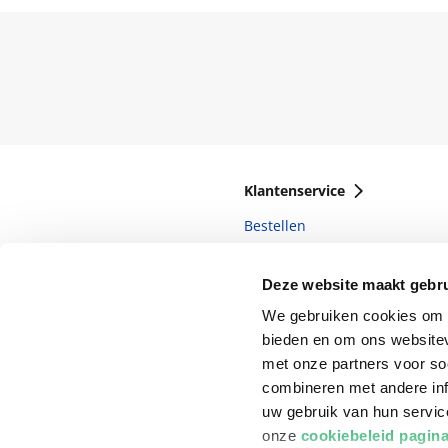
Klantenservice
Bestellen
Bezorging
Deze website maakt gebru
Betalen
We gebruiken cookies om c
Retourneren
bieden en om ons websitev
met onze partners voor so
Veelgestelde vragen
combineren met andere inf
uw gebruik van hun servi
onze
cookiebeleid pagin