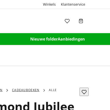
Winkels
Klantenservice
Nieuwe folder
Aanbiedingen
EN
CADEAUBOEKEN
ALLE
mond Jubilee