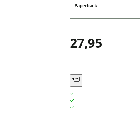
Paperback
27,95