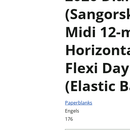
(Sangorsk
Midi 12-
Horizont
Flexi Da
(Elastic 
Paperblanks
Engels
176