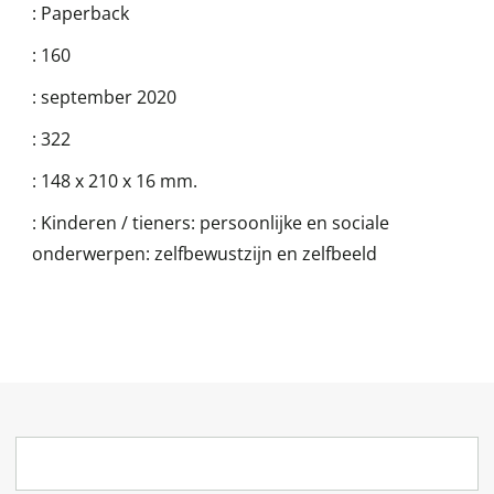
:
Paperback
:
160
:
september 2020
:
322
:
148 x 210 x 16 mm.
:
Kinderen / tieners: persoonlijke en sociale
onderwerpen: zelfbewustzijn en zelfbeeld