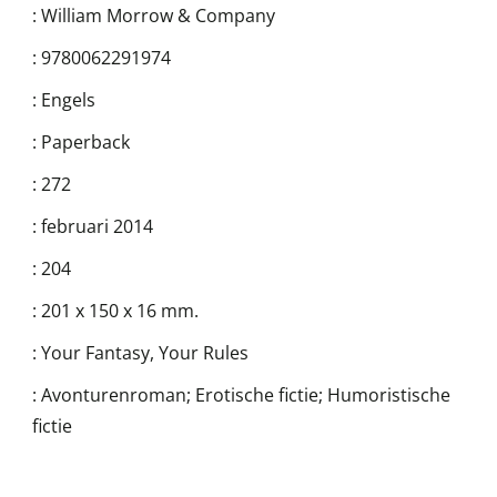
:
William Morrow & Company
:
9780062291974
:
Engels
:
Paperback
:
272
:
februari 2014
:
204
:
201 x 150 x 16 mm.
:
Your Fantasy, Your Rules
:
Avonturenroman; Erotische fictie; Humoristische
fictie