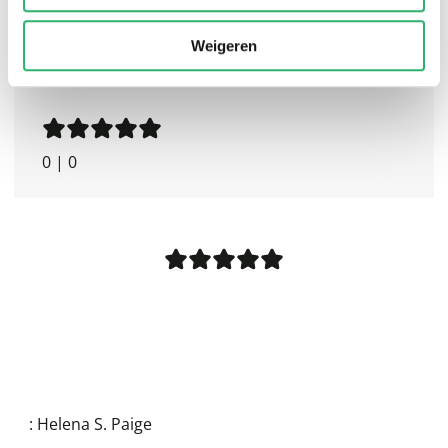
Weigeren
0
|
0
:
Helena S. Paige