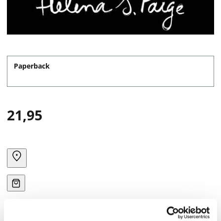
Paperback
21,95