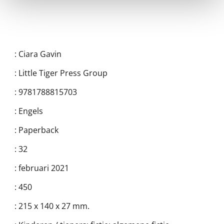
:
Ciara Gavin
:
Little Tiger Press Group
:
9781788815703
:
Engels
:
Paperback
:
32
:
februari 2021
:
450
:
215 x 140 x 27 mm.