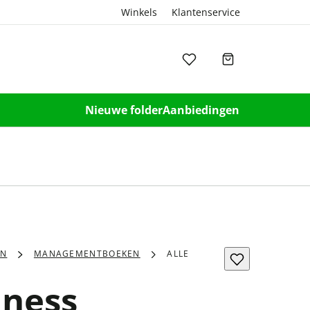
Winkels
Klantenservice
Nieuwe folder
Aanbiedingen
EN
MANAGEMENTBOEKEN
ALLE
iness