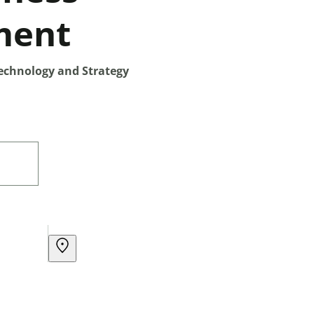
ment
echnology and Strategy