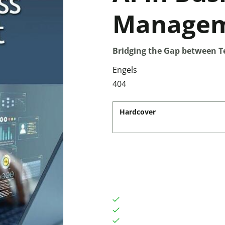
Manage
Bridging the Gap between T
Engels
404
Hardcover