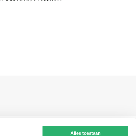
g?
Alles toestaan