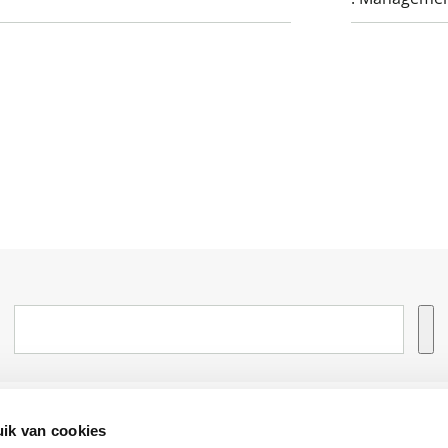
Informatie
Advies nodi
ik van cookies